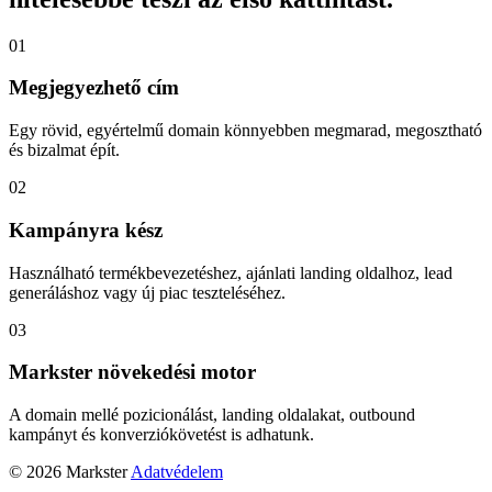
01
Megjegyezhető cím
Egy rövid, egyértelmű domain könnyebben megmarad, megosztható
és bizalmat épít.
02
Kampányra kész
Használható termékbevezetéshez, ajánlati landing oldalhoz, lead
generáláshoz vagy új piac teszteléséhez.
03
Markster növekedési motor
A domain mellé pozicionálást, landing oldalakat, outbound
kampányt és konverziókövetést is adhatunk.
© 2026 Markster
Adatvédelem