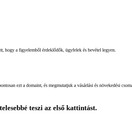
, hogy a figyelemből érdeklődők, ügyfelek és bevétel legyen.
pontosan ezt a domaint, és megmutatjuk a vásárlási és növekedési csom
lesebbé teszi az első kattintást.