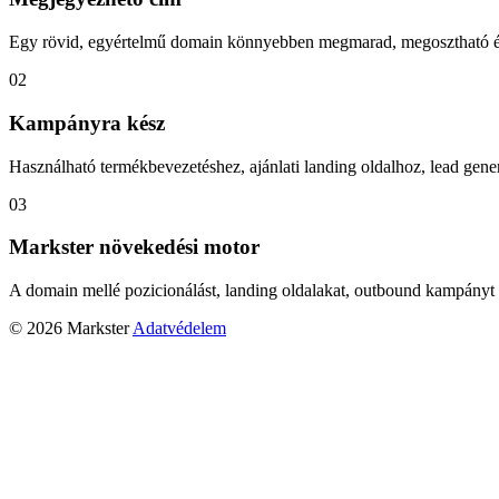
Egy rövid, egyértelmű domain könnyebben megmarad, megosztható és
02
Kampányra kész
Használható termékbevezetéshez, ajánlati landing oldalhoz, lead gener
03
Markster növekedési motor
A domain mellé pozicionálást, landing oldalakat, outbound kampányt 
© 2026 Markster
Adatvédelem