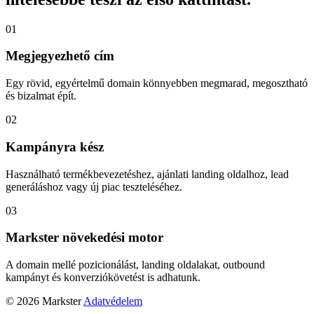
01
Megjegyezhető cím
Egy rövid, egyértelmű domain könnyebben megmarad, megosztható
és bizalmat épít.
02
Kampányra kész
Használható termékbevezetéshez, ajánlati landing oldalhoz, lead
generáláshoz vagy új piac teszteléséhez.
03
Markster növekedési motor
A domain mellé pozicionálást, landing oldalakat, outbound
kampányt és konverziókövetést is adhatunk.
© 2026 Markster
Adatvédelem