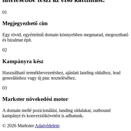
01
Megjegyezhető cím
Egy rövid, egyértelmű domain könnyebben megmarad, megosztható
és bizalmat épít.
02
Kampányra kész
Használható termékbevezetéshez, ajánlati landing oldalhoz, lead
generáláshoz vagy új piac teszteléséhez.
03
Markster növekedési motor
A domain mellé pozicionálást, landing oldalakat, outbound
kampányt és konverziókövetést is adhatunk.
© 2026 Markster
Adatvédelem