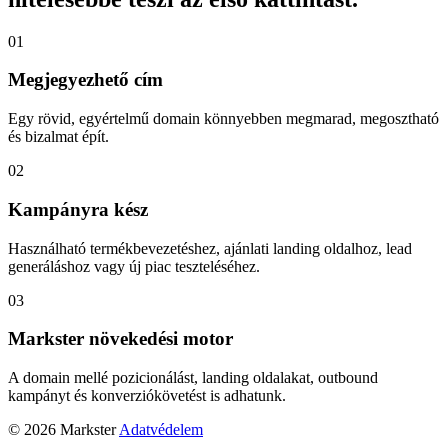
01
Megjegyezhető cím
Egy rövid, egyértelmű domain könnyebben megmarad, megosztható
és bizalmat épít.
02
Kampányra kész
Használható termékbevezetéshez, ajánlati landing oldalhoz, lead
generáláshoz vagy új piac teszteléséhez.
03
Markster növekedési motor
A domain mellé pozicionálást, landing oldalakat, outbound
kampányt és konverziókövetést is adhatunk.
© 2026 Markster
Adatvédelem