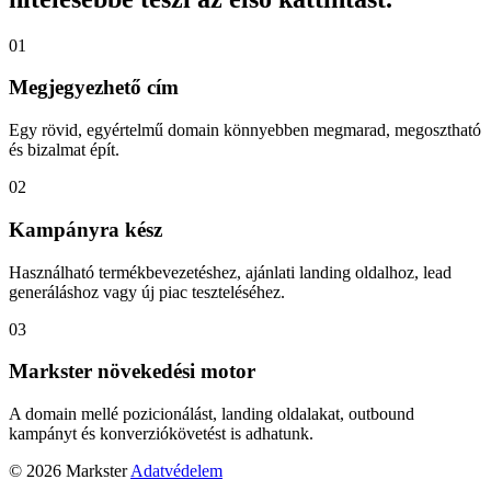
01
Megjegyezhető cím
Egy rövid, egyértelmű domain könnyebben megmarad, megosztható
és bizalmat épít.
02
Kampányra kész
Használható termékbevezetéshez, ajánlati landing oldalhoz, lead
generáláshoz vagy új piac teszteléséhez.
03
Markster növekedési motor
A domain mellé pozicionálást, landing oldalakat, outbound
kampányt és konverziókövetést is adhatunk.
© 2026 Markster
Adatvédelem