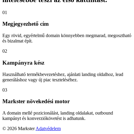
01
Megjegyezhető cím
Egy rövid, egyértelmű domain könnyebben megmarad, megosztható
és bizalmat épít.
02
Kampányra kész
Használható termékbevezetéshez, ajánlati landing oldalhoz, lead
generáláshoz vagy új piac teszteléséhez.
03
Markster növekedési motor
A domain mellé pozicionálást, landing oldalakat, outbound
kampányt és konverziókövetést is adhatunk.
© 2026 Markster
Adatvédelem