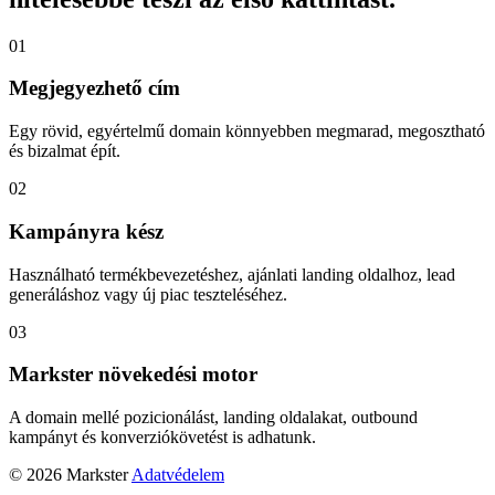
01
Megjegyezhető cím
Egy rövid, egyértelmű domain könnyebben megmarad, megosztható
és bizalmat épít.
02
Kampányra kész
Használható termékbevezetéshez, ajánlati landing oldalhoz, lead
generáláshoz vagy új piac teszteléséhez.
03
Markster növekedési motor
A domain mellé pozicionálást, landing oldalakat, outbound
kampányt és konverziókövetést is adhatunk.
© 2026 Markster
Adatvédelem