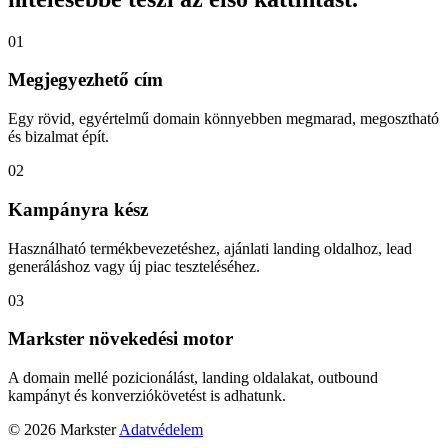
01
Megjegyezhető cím
Egy rövid, egyértelmű domain könnyebben megmarad, megosztható
és bizalmat épít.
02
Kampányra kész
Használható termékbevezetéshez, ajánlati landing oldalhoz, lead
generáláshoz vagy új piac teszteléséhez.
03
Markster növekedési motor
A domain mellé pozicionálást, landing oldalakat, outbound
kampányt és konverziókövetést is adhatunk.
© 2026 Markster
Adatvédelem