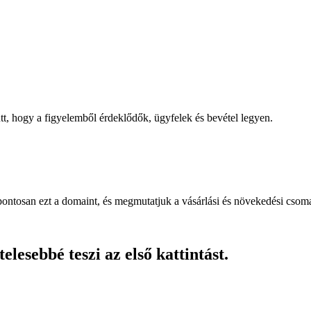
, hogy a figyelemből érdeklődők, ügyfelek és bevétel legyen.
pontosan ezt a domaint, és megmutatjuk a vásárlási és növekedési csom
lesebbé teszi az első kattintást.