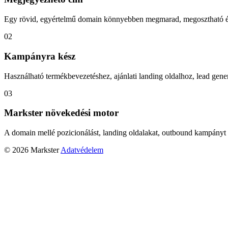
Egy rövid, egyértelmű domain könnyebben megmarad, megosztható és
02
Kampányra kész
Használható termékbevezetéshez, ajánlati landing oldalhoz, lead gener
03
Markster növekedési motor
A domain mellé pozicionálást, landing oldalakat, outbound kampányt 
© 2026 Markster
Adatvédelem