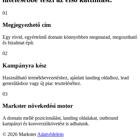
01
Megjegyezhető cím
Egy rövid, egyértelmű domain könnyebben megmarad, megosztható
és bizalmat épít.
02
Kampányra kész
Használható termékbevezetéshez, ajánlati landing oldalhoz, lead
generáláshoz vagy új piac teszteléséhez.
03
Markster növekedési motor
A domain mellé pozicionálást, landing oldalakat, outbound
kampányt és konverziókövetést is adhatunk.
© 2026 Markster
Adatvédelem