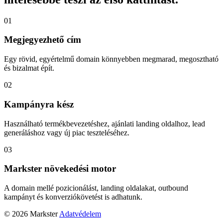
01
Megjegyezhető cím
Egy rövid, egyértelmű domain könnyebben megmarad, megosztható
és bizalmat épít.
02
Kampányra kész
Használható termékbevezetéshez, ajánlati landing oldalhoz, lead
generáláshoz vagy új piac teszteléséhez.
03
Markster növekedési motor
A domain mellé pozicionálást, landing oldalakat, outbound
kampányt és konverziókövetést is adhatunk.
© 2026 Markster
Adatvédelem