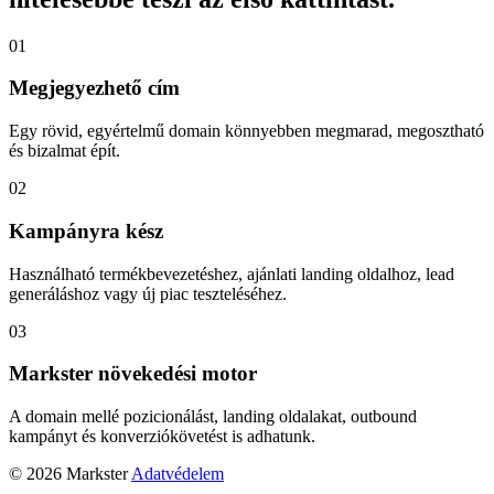
01
Megjegyezhető cím
Egy rövid, egyértelmű domain könnyebben megmarad, megosztható
és bizalmat épít.
02
Kampányra kész
Használható termékbevezetéshez, ajánlati landing oldalhoz, lead
generáláshoz vagy új piac teszteléséhez.
03
Markster növekedési motor
A domain mellé pozicionálást, landing oldalakat, outbound
kampányt és konverziókövetést is adhatunk.
© 2026 Markster
Adatvédelem