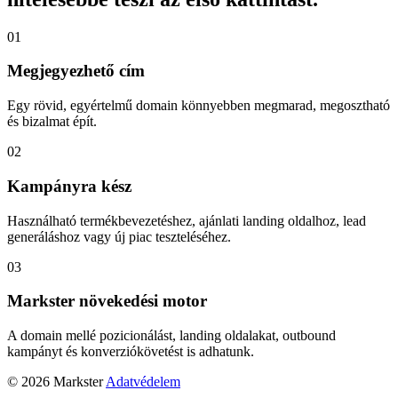
01
Megjegyezhető cím
Egy rövid, egyértelmű domain könnyebben megmarad, megosztható
és bizalmat épít.
02
Kampányra kész
Használható termékbevezetéshez, ajánlati landing oldalhoz, lead
generáláshoz vagy új piac teszteléséhez.
03
Markster növekedési motor
A domain mellé pozicionálást, landing oldalakat, outbound
kampányt és konverziókövetést is adhatunk.
© 2026 Markster
Adatvédelem